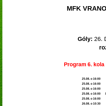
MFK VRANO
Góly:
26. D
ro
Program 6. kola 
25.08. o 16:00
25.08. o 16:00
25.08. o 16:00
25.08. o
16:00
25.08. o
16:00
26.08. o
10:30