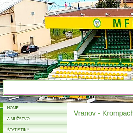
HOME
Vranov - Krompach
A MUŽSTVO
ŠTATISTIKY