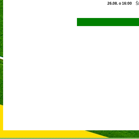
26.08. o
16:00
Š