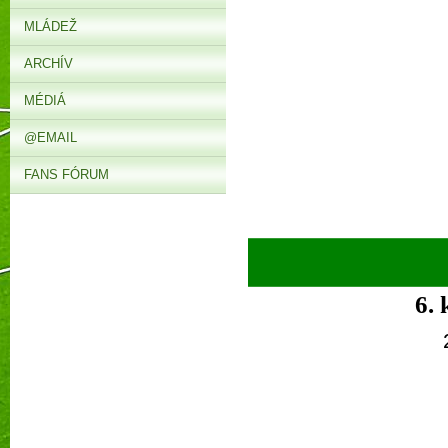
MLÁDEŽ
ARCHÍV
MÉDIÁ
@EMAIL
FANS FÓRUM
► 
6.