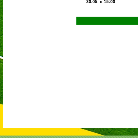
30.05. o 15:0
0