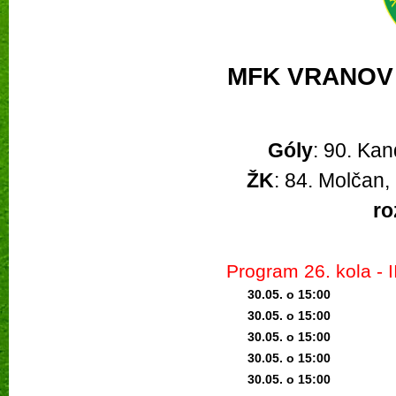
MFK VRANOV 
Góly
: 90. Kan
ŽK
: 84. Molčan,
ro
Program 26
. kola -
30.05. o 15:0
0
30.05. o 15:0
0
30.05. o 15:0
0
30.05. o 15:0
0
30.05. o 15:0
0