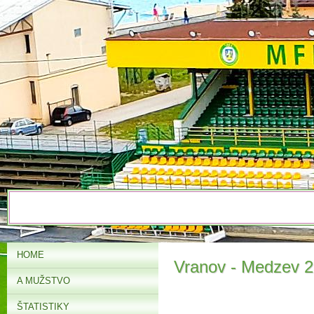
HOME
Vranov - Medzev 2:
A MUŽSTVO
ŠTATISTIKY