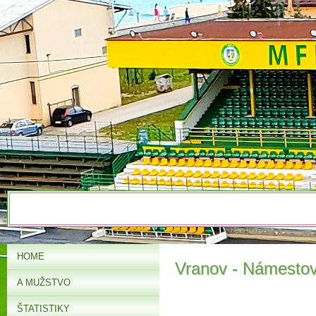
HOME
Vranov - Námesto
A MUŽSTVO
ŠTATISTIKY