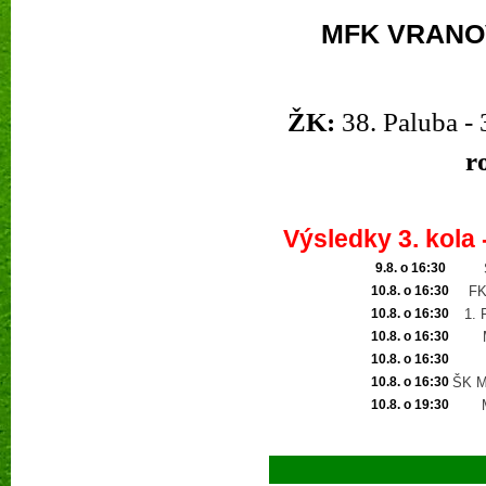
MFK VRANO
ŽK:
38. Paluba - 
r
Výsledky 3. kola 
9.8. o 16:30
10.8. o 16:30
FK
10.8. o 16:30
1. 
10.8. o 16:30
10.8. o 16:30
10.8. o 16:30
ŠK M
10.8. o 19:30