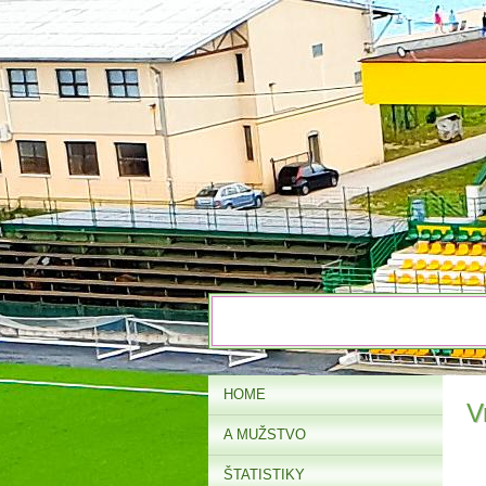
HOME
V
A MUŽSTVO
ŠTATISTIKY