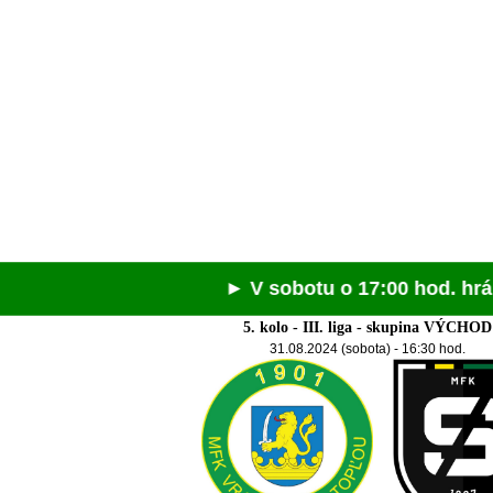
► V sobotu o 17:00 hod. hráme v S
5. kolo - III. liga - skupina VÝCHOD
31.08.2024 (sobota) - 16:30 hod.