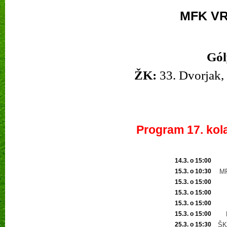
MFK VR
Gól
ŽK:
33. Dvorjak, 
Program 17. kol
14.3. o 15:00
15.3. o 10:30
MF
15.3. o 15:00
15.3. o 15:00
15.3. o 15:00
15.3. o 15:00
25.3.
o 15:30
ŠK