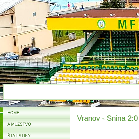
HOME
Vranov - Snina 2:0
A MUŽSTVO
ŠTATISTIKY