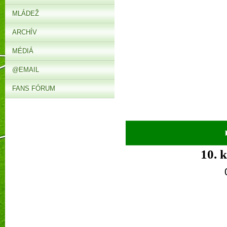
MLÁDEŽ
ARCHÍV
MÉDIÁ
@EMAIL
FANS FÓRUM
► V
10. 