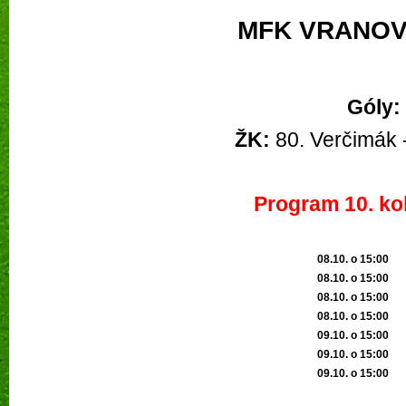
MFK VRANOV 
Góly:
ŽK:
 80. Verčimák 
Program 10. kol
08.10. o 15:00
08.10. o 15:0
0
08.10. o 15:00
08.10. o 15:00
09.10. o 15:00
09.10. o 15:00
09.10. o 15:00