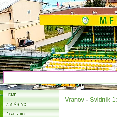
HOME
Vranov - Svidník 1
A MUŽSTVO
ŠTATISTIKY