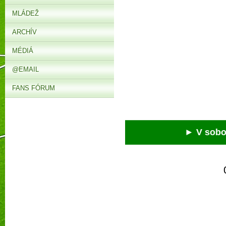
MLÁDEŽ
ARCHÍV
MÉDIÁ
@EMAIL
FANS FÓRUM
► V sobotu o