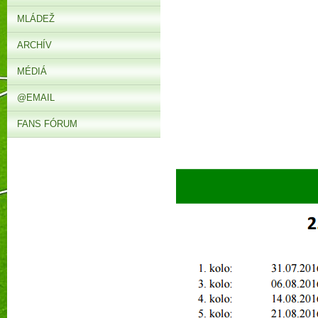
MLÁDEŽ
ARCHÍV
MÉDIÁ
@EMAIL
FANS FÓRUM
► V 